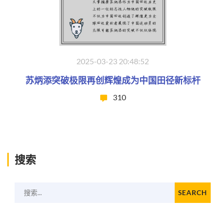
2025-03-23 20:48:52
苏炳添突破极限再创辉煌成为中国田径新标杆
310
搜索
搜索...
SEARCH