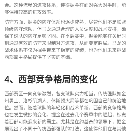
会。这种流畅的进攻体系，使得掘金在面对强大对手时，能
够保持较高的进攻效率。
防守方面，掘金的防守体系也逐步成熟，尽管他们不是联盟
顶级防守球队，但马龙通过合理的人员调度和战术安排，确
保了球队的防守足够坚固。在季后赛中，掘金能够在关键时
刻通过有效的防守来限制对方进攻，从而奠定胜局。马龙的
战术体系不仅为掘金带来了稳定的成绩，也为他们未来挑战
西部霸主格局提供了坚实的基础。
4、西部竞争格局的变化
西部赛区一向竞争激烈，各支球队实力相当，传统强队如金
州勇士、洛杉矶湖人、休斯顿火箭等都在巩固自己的统治地
位。然而，随着球队的年轻化和战术革新，西部的竞争格局
也在发生微妙的变化。掘金在过去几个赛季中的崛起，标志
着西部可能迎来新的霸主。尤其是在约基奇的领导下，掘金
展现出了不同于传统西部强队的打法，这使得他们在与其他