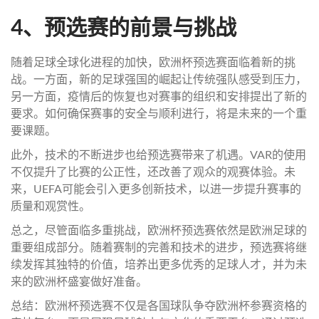
4、预选赛的前景与挑战
随着足球全球化进程的加快，欧洲杯预选赛面临着新的挑
战。一方面，新的足球强国的崛起让传统强队感受到压力，
另一方面，疫情后的恢复也对赛事的组织和安排提出了新的
要求。如何确保赛事的安全与顺利进行，将是未来的一个重
要课题。
此外，技术的不断进步也给预选赛带来了机遇。VAR的使用
不仅提升了比赛的公正性，还改善了观众的观赛体验。未
来，UEFA可能会引入更多创新技术，以进一步提升赛事的
质量和观赏性。
总之，尽管面临多重挑战，欧洲杯预选赛依然是欧洲足球的
重要组成部分。随着赛制的完善和技术的进步，预选赛将继
续发挥其独特的价值，培养出更多优秀的足球人才，并为未
来的欧洲杯盛宴做好准备。
总结：欧洲杯预选赛不仅是各国球队争夺欧洲杯参赛资格的