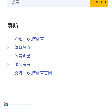
搜索...
SEARCH
导航
介绍HB火博体育
体育热点
体育明星
服务宗旨
交流HB火博体育官网