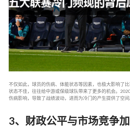
不仅如此，球员的伤病、体能状态等因素，也极大影响了比
状态不佳，往往给中游或保级球队带来了更多的机会。2020
伤病影响，导致了战绩波动，进而为冷门的产生提供了空间
3、财政公平与市场竞争