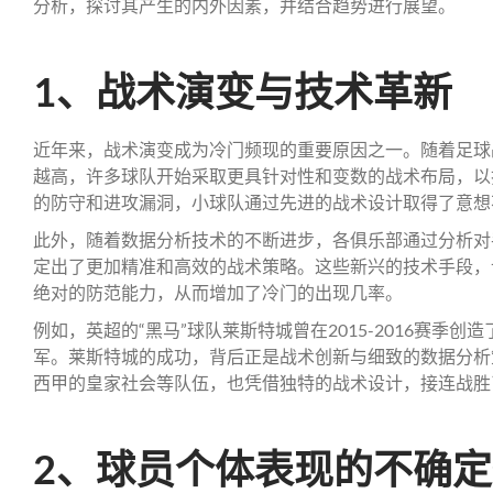
分析，探讨其产生的内外因素，并结合趋势进行展望。
1、战术演变与技术革新
近年来，战术演变成为冷门频现的重要原因之一。随着足球
越高，许多球队开始采取更具针对性和变数的战术布局，以
的防守和进攻漏洞，小球队通过先进的战术设计取得了意想
此外，随着数据分析技术的不断进步，各俱乐部通过分析对
定出了更加精准和高效的战术策略。这些新兴的技术手段，让
绝对的防范能力，从而增加了冷门的出现几率。
例如，英超的“黑马”球队莱斯特城曾在2015-2016赛季
军。莱斯特城的成功，背后正是战术创新与细致的数据分析
西甲的皇家社会等队伍，也凭借独特的战术设计，接连战胜
2、球员个体表现的不确