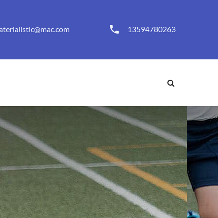
aterialistic@mac.com
13594780263