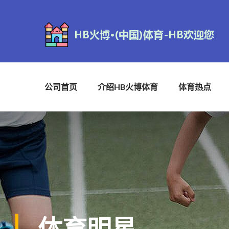
公司首页
介绍HB火博体育
体育热点
体育明星