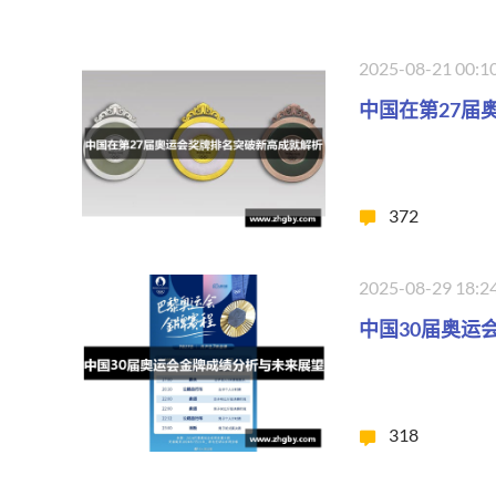
2025-08-21 00:1
中国在第27届
372
2025-08-29 18:2
中国30届奥运
318