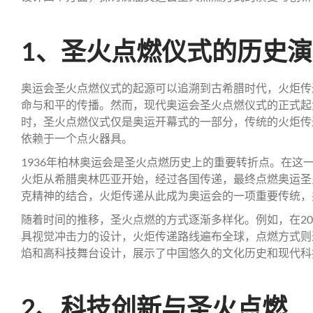
1、圣火点燃仪式的历史
奥运会圣火点燃仪式的起源可以追溯到古希腊时代，火炬传
命与和平的传播。然而，现代奥运会圣火点燃仪式的正式起步
时，圣火点燃仪式仅是奥运开幕式的一部分，传统的火炬传
依赖于一个点火器具。
1936年柏林奥运会是圣火点燃历史上的重要转折点。在这
火炬从希腊奥林匹亚开始，经过各国传递，最终点燃奥运圣
克精神的结合，火炬传递从此成为奥运会的一项重要传统，
随着时间的推移，圣火点燃的方式逐渐多样化。例如，在20
具视觉冲击力的设计，火炬传递路线遍布全球，点燃方式则
焰和高科技舞台设计，展示了中国悠久的文化历史和现代科
2、科技创新与圣火点燃