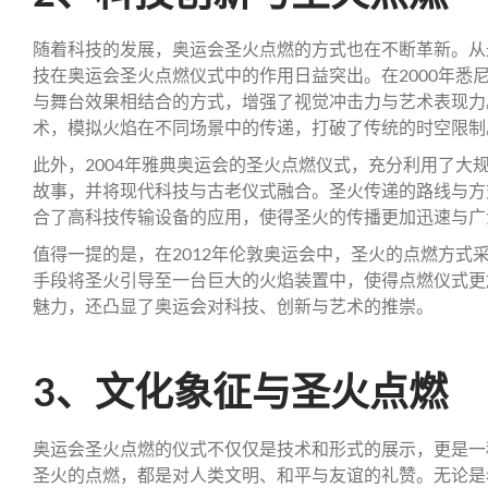
随着科技的发展，奥运会圣火点燃的方式也在不断革新。从
技在奥运会圣火点燃仪式中的作用日益突出。在2000年悉
与舞台效果相结合的方式，增强了视觉冲击力与艺术表现力
术，模拟火焰在不同场景中的传递，打破了传统的时空限制
此外，2004年雅典奥运会的圣火点燃仪式，充分利用了大
故事，并将现代科技与古老仪式融合。圣火传递的路线与方
合了高科技传输设备的应用，使得圣火的传播更加迅速与广
值得一提的是，在2012年伦敦奥运会中，圣火的点燃方式
手段将圣火引导至一台巨大的火焰装置中，使得点燃仪式更
魅力，还凸显了奥运会对科技、创新与艺术的推崇。
3、文化象征与圣火点燃
奥运会圣火点燃的仪式不仅仅是技术和形式的展示，更是一
圣火的点燃，都是对人类文明、和平与友谊的礼赞。无论是