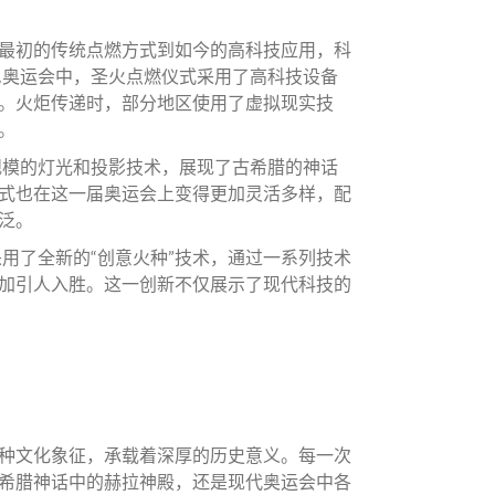
最初的传统点燃方式到如今的高科技应用，科
尼奥运会中，圣火点燃仪式采用了高科技设备
。火炬传递时，部分地区使用了虚拟现实技
。
规模的灯光和投影技术，展现了古希腊的神话
式也在这一届奥运会上变得更加灵活多样，配
泛。
采用了全新的“创意火种”技术，通过一系列技术
加引人入胜。这一创新不仅展示了现代科技的
种文化象征，承载着深厚的历史意义。每一次
希腊神话中的赫拉神殿，还是现代奥运会中各