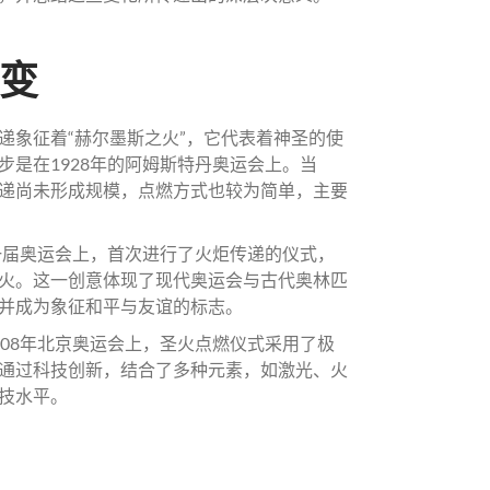
演变
递象征着“赫尔墨斯之火”，它代表着神圣的使
是在1928年的阿姆斯特丹奥运会上。当
递尚未形成规模，点燃方式也较为简单，主要
一届奥运会上，首次进行了火炬传递的仪式，
火。这一创意体现了现代奥运会与古代奥林匹
并成为象征和平与友谊的标志。
08年北京奥运会上，圣火点燃仪式采用了极
通过科技创新，结合了多种元素，如激光、火
技水平。