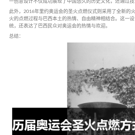
一创意设计不仅成功展现了中国悠久的历史文化，还通过技
此外，2016年里约奥运会的圣火点燃仪式则采用了全新的
火的点燃过程与巴西本土的热情、自由精神相结合。这一设
统，还表达了巴西民众对奥运会的热情与欢迎。
总结：