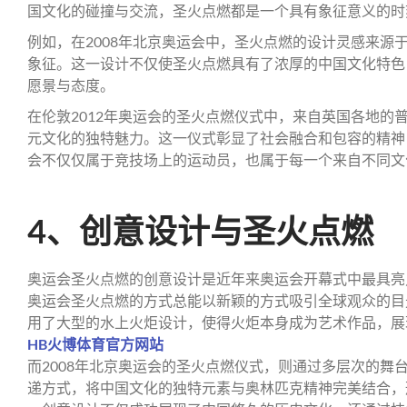
国文化的碰撞与交流，圣火点燃都是一个具有象征意义的时
例如，在2008年北京奥运会中，圣火点燃的设计灵感来源
象征。这一设计不仅使圣火点燃具有了浓厚的中国文化特色
愿景与态度。
在伦敦2012年奥运会的圣火点燃仪式中，来自英国各地的
元文化的独特魅力。这一仪式彰显了社会融合和包容的精神
会不仅仅属于竞技场上的运动员，也属于每一个来自不同文
4、创意设计与圣火点燃
奥运会圣火点燃的创意设计是近年来奥运会开幕式中最具亮
奥运会圣火点燃的方式总能以新颖的方式吸引全球观众的目光
用了大型的水上火炬设计，使得火炬本身成为艺术作品，展
HB火博体育官方网站
而2008年北京奥运会的圣火点燃仪式，则通过多层次的舞
递方式，将中国文化的独特元素与奥林匹克精神完美结合，