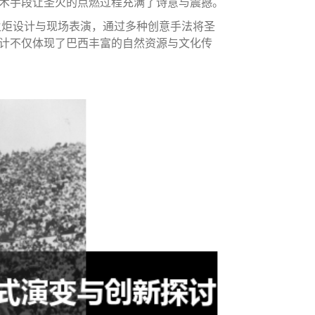
术手段让圣火的点燃过程充满了诗意与震撼。
火炬设计与现场表演，通过多种创意手法将圣
计不仅体现了巴西丰富的自然资源与文化传