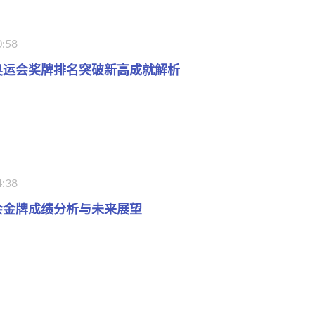
0:58
奥运会奖牌排名突破新高成就解析
4:38
会金牌成绩分析与未来展望