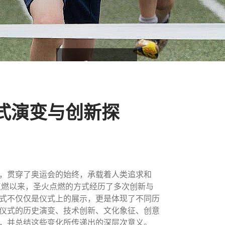
式演变与创新探
，贯穿了奥运会的始终，承载着人类追求和
点燃以来，圣火点燃的方式经历了多次创新与
式不仅仅是仪式上的展示，更是体现了不同历
仪式的历史演变、技术创新、文化象征、创意
，并总结这些变化所传递出的深层次意义。