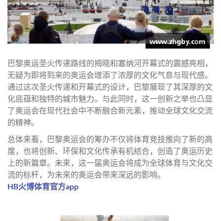
巴黎奥运圣火传递路线的揭晓和塞纳河开幕式的震撼亮相，
无疑为即将到来的奥运会增添了浓厚的文化气息与现代感。
通过这次圣火传递和开幕式的设计，巴黎展现了其深厚的文
化底蕴和独特的城市魅力。与此同时，这一创新之举也凸显
了奥运会在现代社会中不断融合新元素，推动全球文化交流
的精神。
总体来看，巴黎奥运会的筹办不仅将体育竞技推向了新的高
度，也将创新、环保和文化传承有机结合，创造了奥运历史
上的新篇章。未来，这一届奥运会将成为全球体育与文化交
流的标杆，为未来的奥运会带来深远的影响。
HB火博体育官方app