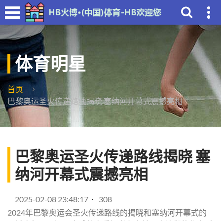
体育明星
首页
巴黎奥运圣火传递路线揭晓 塞纳河开幕式震撼亮相
巴黎奥运圣火传递路线揭晓 塞
纳河开幕式震撼亮相
2025-02-08 23:48:17
308
2024年巴黎奥运会圣火传递路线的揭晓和塞纳河开幕式的