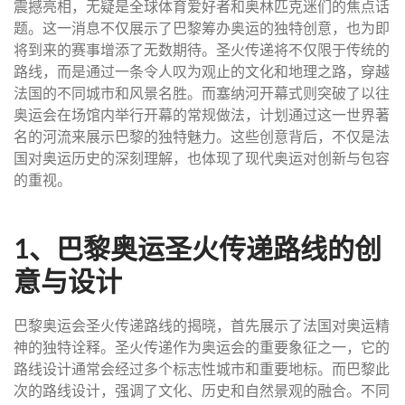
震撼亮相，无疑是全球体育爱好者和奥林匹克迷们的焦点话
题。这一消息不仅展示了巴黎筹办奥运的独特创意，也为即
将到来的赛事增添了无数期待。圣火传递将不仅限于传统的
路线，而是通过一条令人叹为观止的文化和地理之路，穿越
法国的不同城市和风景名胜。而塞纳河开幕式则突破了以往
奥运会在场馆内举行开幕的常规做法，计划通过这一世界著
名的河流来展示巴黎的独特魅力。这些创意背后，不仅是法
国对奥运历史的深刻理解，也体现了现代奥运对创新与包容
的重视。
1、巴黎奥运圣火传递路线的创
意与设计
巴黎奥运会圣火传递路线的揭晓，首先展示了法国对奥运精
神的独特诠释。圣火传递作为奥运会的重要象征之一，它的
路线设计通常会经过多个标志性城市和重要地标。而巴黎此
次的路线设计，强调了文化、历史和自然景观的融合。不同