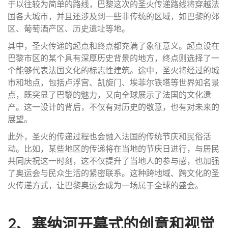
于以往较为简单的路线，巴黎这次的圣火传递路线将穿越法
国各大城市，并且还涉及到一些非传统的区域，如巴黎的郊
区、葡萄酒产区、历史遗址等地。
其中，圣火传递的起点和终点都充满了象征意义。起点设在
巴黎市区的某个具有深厚历史背景的地方，终点则选择了一
个能够代表法国文化的标志性建筑。途中，圣火将经过的城
市和地点，包括卢浮宫、凯旋门、埃菲尔铁塔等世界知名景
点，既突显了巴黎的魅力，又向全球展示了法国的文化遗
产。这一设计的背后，不仅有对历史的敬意，也有对未来的
展望。
此外，圣火的传递过程也会融入法国的传统节庆和民俗活
动。比如，某些地区的传递将在当地的节庆日进行，与居民
共同庆祝这一时刻，这不仅提升了当地人的参与感，也加强
了奥运会与民众生活的紧密联系。这种跨地域、跨文化的圣
火传递方式，让巴黎奥运会成为一场属于全球的盛会。
2、塞纳河开幕式的创意和视觉