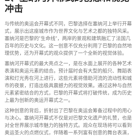
冲击
与传统的奥运会开幕式不同，巴黎选择在塞纳河上举行开幕
式，展示出这座城市作为世界文化与艺术之都的独特风采。
塞纳河是巴黎的“生命线”，两岸的景观和建筑融汇了法国几
百年的历史与文化。这一创意不仅充分利用了巴黎的自然地
理优势，还为开幕式的观众提供了一个全新的视觉体验。
塞纳河开幕式的最大亮点之一，是在水面上展开的各种艺术
表演和奥运元素的结合。预计届时会有大型的船只、舞蹈表
演和灯光秀在河上进行，这些元素将借助河流的流动性和城
市的夜景，打造出极具震撼力的视觉效果。通过这种与自然
元素紧密结合的方式，巴黎的开幕式将打破传统，成为历史
上最为创新的奥运开幕式之一。
这种创意的背后，折射出了巴黎在奥运会筹备过程中的用心
与决心。塞纳河开幕式不仅是对巴黎文化遗产的礼赞，也是
对全世界展示城市魅力的独特方式。观众在现场将可以看到
奥运圣火的点燃仪式，伴随着一系列富有创意的舞台表演，