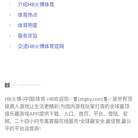
介绍HB火博体育
体育热点
体育明星
服务宗旨
交流HB火博体育官网
HB火博·(中国)体育-HB欢迎您✅🧧(zhgby.com)🧧✅是世界顶
级真人游戏让生活更精彩!为国内游戏玩家打造的全球最顶
级乐趣游戏APP,提供下载、入口、首页、平台、登陆、官
网、二十四小时专属客服在线服务!全球最安全,最信誉,最公
平的平台运营商!