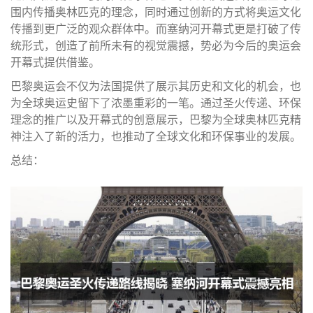
围内传播奥林匹克的理念，同时通过创新的方式将奥运文化
传播到更广泛的观众群体中。而塞纳河开幕式更是打破了传
统形式，创造了前所未有的视觉震撼，势必为今后的奥运会
开幕式提供借鉴。
巴黎奥运会不仅为法国提供了展示其历史和文化的机会，也
为全球奥运史留下了浓墨重彩的一笔。通过圣火传递、环保
理念的推广以及开幕式的创意展示，巴黎为全球奥林匹克精
神注入了新的活力，也推动了全球文化和环保事业的发展。
总结：