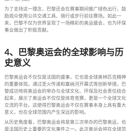
为了支持这一理念，巴黎还会在赛事期间推广绿色出行，鼓
励观众使用公共交通工具、骑行或步行前往赛场。如此一
来，巴黎不仅为世界呈现了一场精彩的奥运盛会，也为环保
事业做出了积极贡献。
4、巴黎奥运会的全球影响与历
史意义
巴黎奥运会不仅仅是法国的盛事，它也是全球奥林匹克精神
的重要体现。通过圣火传递和塞纳河开幕式等创新举措，巴
黎成功地将奥运会的举办与全球文化、环保及社会责任结合
起来，展示了奥运会不仅仅是体育竞赛，更是一个全球文化
交流的平台。这使得巴黎奥运会不仅在赛事本身上具有重大
意义，也在全球范围内产生深远的影响。
从历史角度看，巴黎奥运会将是第三次举办的巴黎奥运，也
是法国历史上重要的文化事件之一。此次奥运会将在全球范