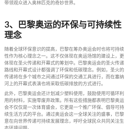
带领观众进入奥林匹克的奇妙世界。
3、巴黎奥运的环保与可持续性
理念
随着全球环保意识的提高，巴黎在筹办奥运会时也将可持续
性作为核心理念之一。这不仅体现在奥运场馆的建设上，更
体现在圣火传递和开幕式的筹划中。巴黎奥运会的圣火传递
路线和开幕式设计都强调了环保和低碳理念。例如，圣火的
传递将在多个城市之间通过环保的交通工具进行，而在塞纳
河上的开幕式表演也将采取低碳排放的方式进行。
此外，巴黎奥运会还计划减少塑料使用，鼓励使用可循环利
用的材料，实施零废弃政策。所有这些措施都表明巴黎奥运
会不仅仅是一次体育盛会，它更是一个推广环保、倡导可持
续生活方式的平台。通过奥运会这一全球关注的盛事，巴黎
意在向世界传递可持续发展理念，呼吁全球民众共同关注生
态环境问题。