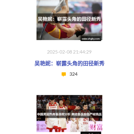
2025-02-08 21:44:29
吴艳妮：崭露头角的田径新秀
324