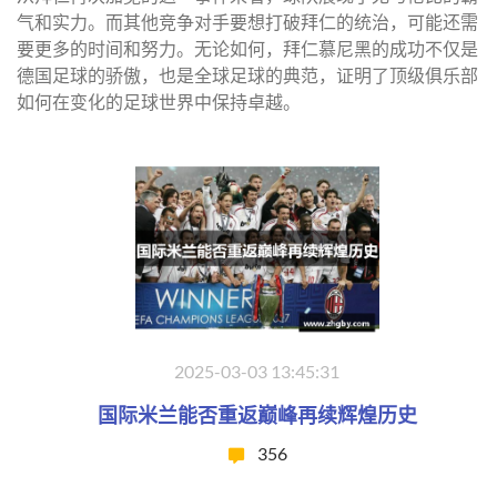
气和实力。而其他竞争对手要想打破拜仁的统治，可能还需
要更多的时间和努力。无论如何，拜仁慕尼黑的成功不仅是
德国足球的骄傲，也是全球足球的典范，证明了顶级俱乐部
如何在变化的足球世界中保持卓越。
2025-03-03 13:45:31
国际米兰能否重返巅峰再续辉煌历史
356