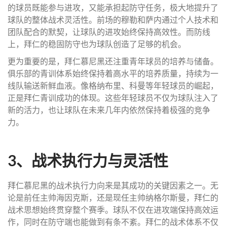
的球员既能参与进攻，又能承担起防守任务，极大地提升了
球队的整体战术灵活性。前场的穆勒和萨内通过个人技术和
团队配合的默契，让球队的进攻始终保持高效性。而防线
上，拜仁的稳固防守也为球队创造了足够的机会。
更为重要的是，拜仁慕尼黑还注重青年球员的培养与储备。
俱乐部的青训体系始终保持着高水平的培养质量，持续为一
线队输送新鲜血液。像格纳布里、科曼等年轻球员的崛起，
正是拜仁青训成功的体现。这些年轻球员不仅为球队注入了
新的活力，也让球队在未来几年内依然保持着极强的竞争
力。
3、战术执行力与灵活性
拜仁慕尼黑的战术执行力向来是其成功的关键因素之一。无
论是前任主帅海因克斯，还是现任主帅纳格尔斯曼，拜仁的
战术思想始终贯穿整个赛季。球队不仅在进攻端保持高效运
作，同时在防守端也能做到有条不紊。拜仁的战术体系不仅