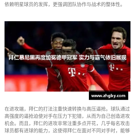
依赖明星球员的发挥，更强调团队协作与战术的整体性。
在进攻端，拜仁的打法注重快速转换与高压逼抢。球队通过
高强度的逼抢迫使对手在压力下犯错，从而为自己创造进攻
机会。而且，拜仁的进攻非常注重多点开花，几乎每名攻击
球员都有进球的能力，这使得拜仁在面对不同对手时，能够