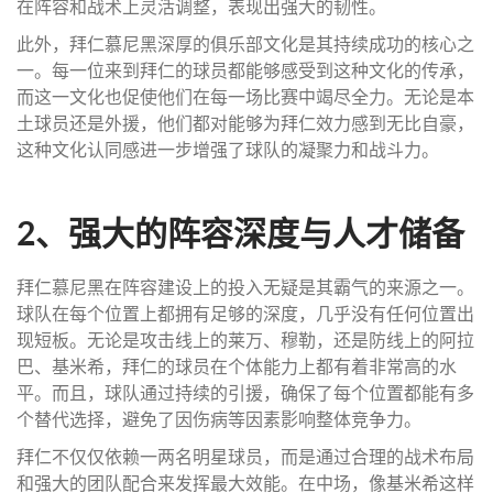
在阵容和战术上灵活调整，表现出强大的韧性。
此外，拜仁慕尼黑深厚的俱乐部文化是其持续成功的核心之
一。每一位来到拜仁的球员都能够感受到这种文化的传承，
而这一文化也促使他们在每一场比赛中竭尽全力。无论是本
土球员还是外援，他们都对能够为拜仁效力感到无比自豪，
这种文化认同感进一步增强了球队的凝聚力和战斗力。
2、强大的阵容深度与人才储备
拜仁慕尼黑在阵容建设上的投入无疑是其霸气的来源之一。
球队在每个位置上都拥有足够的深度，几乎没有任何位置出
现短板。无论是攻击线上的莱万、穆勒，还是防线上的阿拉
巴、基米希，拜仁的球员在个体能力上都有着非常高的水
平。而且，球队通过持续的引援，确保了每个位置都能有多
个替代选择，避免了因伤病等因素影响整体竞争力。
拜仁不仅仅依赖一两名明星球员，而是通过合理的战术布局
和强大的团队配合来发挥最大效能。在中场，像基米希这样