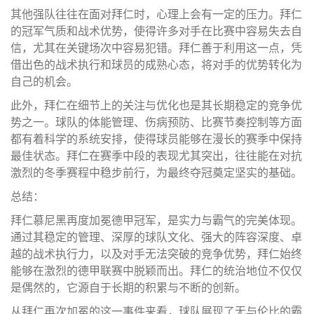
其他强队往往在面对拜仁时，心理上会有一定的压力。拜仁
的冠军气质和战术优势，使得许多对手在比赛中容易失去自
信，尤其在关键场次中容易犯错。拜仁善于利用这一点，凭
借出色的战术执行和球员的成熟心态，将对手的优势转化为
自己的机会。
此外，拜仁在细节上的关注与优化也是其长期稳定的竞争优
势之一。球队的体能管理、伤病预防、比赛节奏控制等方面
都有着科学的系统安排，使得球员能够在漫长的赛季中保持
最佳状态。拜仁在赛季中段的表现尤其突出，往往能在对抗
激烈的冬季赛程中稳步前行，为最终夺冠奠定坚实的基础。
总结：
拜仁慕尼黑再度加冕德甲冠军，是实力与霸气的完美体现。
通过其稳定的管理、深厚的球队文化、强大的阵容深度、卓
越的战术执行力，以及对手无法突破的竞争优势，拜仁始终
能够在激烈的德甲联赛中脱颖而出。拜仁的统治地位不仅仅
是偶然的，它源自于长期的积累与不断的创新。
从拜仁再次加冕的这一事件来看，球队展现了无与伦比的霸