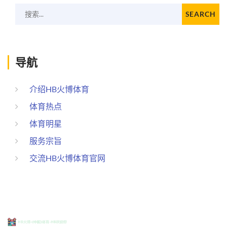
搜索...
SEARCH
导航
介绍HB火博体育
体育热点
体育明星
服务宗旨
交流HB火博体育官网