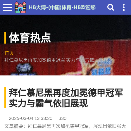
体育热点
首页
拜仁慕尼黑再度加冕德甲冠军 实力与霸气依旧展现
拜仁慕尼黑再度加冕德甲冠军
实力与霸气依旧展现
2025-03-04 13:33:20
330
文章摘要：拜仁慕尼黑再次加冕德甲冠军，展现出依旧强大