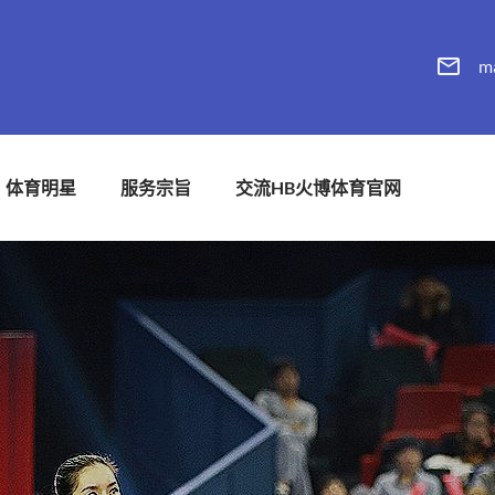
m
体育明星
服务宗旨
交流HB火博体育官网