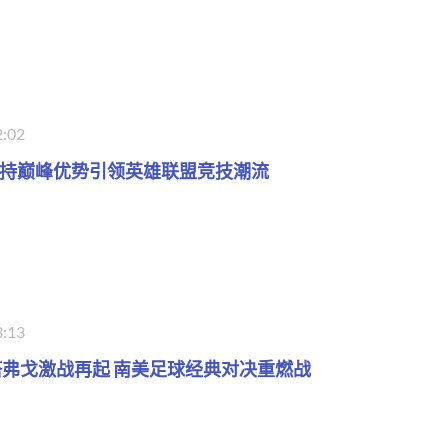
2:02
保持巅峰优势引领英雄联盟竞技潮流
3:13
弗戈激战再起 南美足球经典对决重燃战