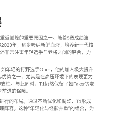
展
们重返巅峰的重要原因之一。随着S赛成绩波
与2023年，逐步吸纳新鲜血液，培养新一代核
，还非常注重年轻选手与老将之间的磨合，力
，如年轻的打野选手Oner，他的加入极大提升
核心优势之一，尤其是在高压环境下的表现更为
支柱。与此同时，T1仍然保留了如Faker等老
稳步前进的保障。
进行的布局。通过不断优化和调整，T1形成
理阵容。这种“年轻化与经验并重”的组合，为