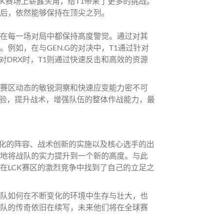
LCK赛场上崭露头角，给T1带来了更多的挑战。
替后，依然能够保持在顶尖之列。
，在每一场对局中都保持高度警觉。通过对其
例如，在与GEN.G的对决中，T1通过针对
DRX时，T1则通过快速反击和高效的资源
对赛区动态的敏锐洞察和快速应变能力密不可
验，提升战术，增强队伍的整体作战能力，最
优化的阵容、战术创新的实施以及核心选手的出
功地将战队的实力提升到一个新的高度。与此
在LCK赛区的激烈竞争中找到了自己的立足之
战队如何在不断变化的环境中生存与壮大，也
战队的传奇依旧在续写，未来他们将在全球赛