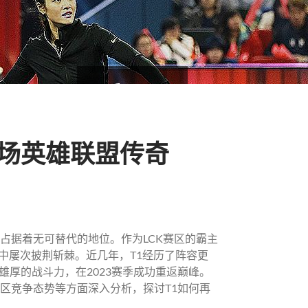
赛场英雄联盟传奇
占据着无可替代的地位。作为LCK赛区的霸主
赛中屡次披荆斩棘。近几年，T1经历了阵容更
厚的战斗力，在2023赛季成功重返巅峰。
区竞争态势等方面深入分析，探讨T1如何再