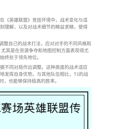
。在《英雄联盟》竞技环境中，战术变化与适
深刻理解，以及对战术细节的精益求精，使得
速调整自己的战术打法，应对对手的不同风格和
力，尤其是在资源争夺和地图控制方面表现得尤
也始终处于领先地位。
根据不同对局作出调整。这种高度的战术适应
地发挥自身优势。与其他队伍相比，T1的战
时，也能够保持极高的胜率。