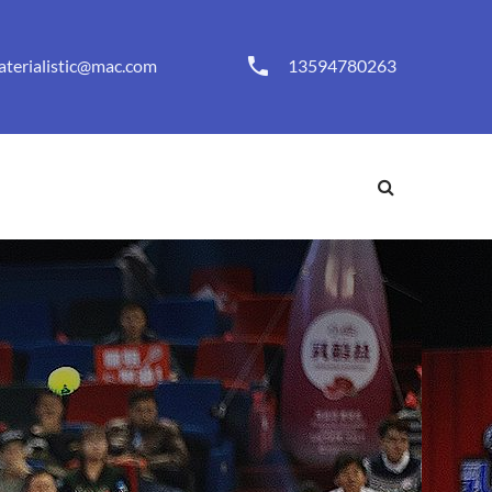
aterialistic@mac.com
13594780263