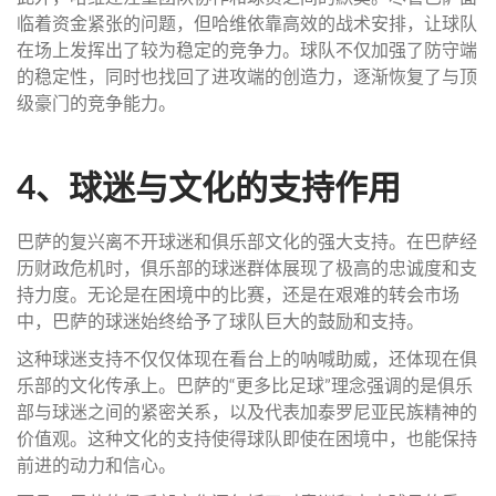
临着资金紧张的问题，但哈维依靠高效的战术安排，让球队
在场上发挥出了较为稳定的竞争力。球队不仅加强了防守端
的稳定性，同时也找回了进攻端的创造力，逐渐恢复了与顶
级豪门的竞争能力。
4、球迷与文化的支持作用
巴萨的复兴离不开球迷和俱乐部文化的强大支持。在巴萨经
历财政危机时，俱乐部的球迷群体展现了极高的忠诚度和支
持力度。无论是在困境中的比赛，还是在艰难的转会市场
中，巴萨的球迷始终给予了球队巨大的鼓励和支持。
这种球迷支持不仅仅体现在看台上的呐喊助威，还体现在俱
乐部的文化传承上。巴萨的“更多比足球”理念强调的是俱乐
部与球迷之间的紧密关系，以及代表加泰罗尼亚民族精神的
价值观。这种文化的支持使得球队即使在困境中，也能保持
前进的动力和信心。