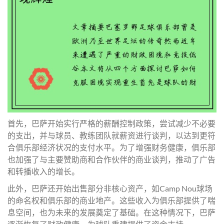
首先，巴萨开始实行严格的薪酬控制政策，尝试减少不必要
的支出，并与球员、教练团队就薪资进行谈判，以达到更符
合俱乐部经济状况的支付水平。为了增强财务健康，俱乐部
也加强了与主要赞助商和合作伙伴的商业谈判，推动了广告
和转播收入的增长。
此外，巴萨还开始出售部分非核心资产，如Camp Nou球场
的命名权和俱乐部的商业地产。这些收入为俱乐部提供了喘
息空间，也为未来的发展奠定了基础。在这种情况下，巴萨