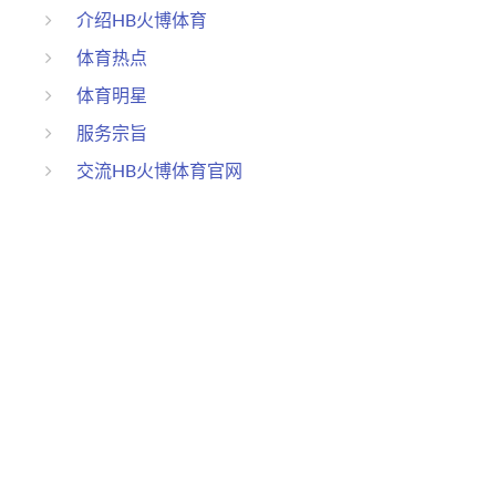
介绍HB火博体育
体育热点
体育明星
服务宗旨
交流HB火博体育官网