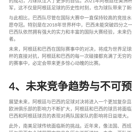
的成功，为球队注入了更多的自信。2021年阿根廷在美洲
军，这不仅是阿根廷足球的历史性时刻，也为球队带来了新
与此相比，巴西队尽管在国际大赛中一直保持较高的竞技水
愿夺冠。特别是在2018年世界杯中，巴西未能突破四分之
巴西队依然拥有强大的实力和丰富的国际大赛经验，未来仍
者。
未来，阿根廷和巴西在国际赛事中的对决，将成为世界足球
杯的直接对抗，阿根廷和巴西的每一次碰撞都充满了无穷的
的赛事中，必定会带来更多惊心动魄的比赛。
4、未来竞争趋势与不可
展望未来，阿根廷与巴西的足球对决将进入一个更加复杂且
欧洲俱乐部的影响力不断扩大，阿根廷和巴西的球员将面临
巴西和阿根廷球员的表现对两队国家队的影响将日益增大。
此外，南美足球传统面临新的挑战。近年来，像法国、西班