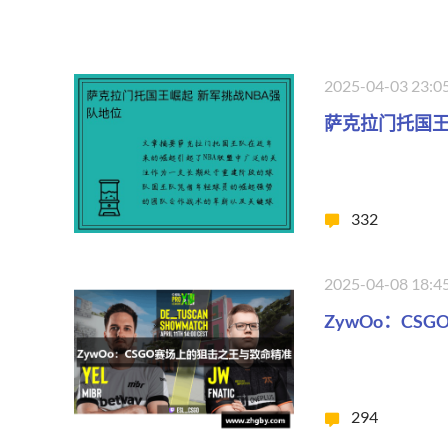
2025-04-03 23:0
萨克拉门托国王
332
2025-04-08 18:4
ZywOo：C
294