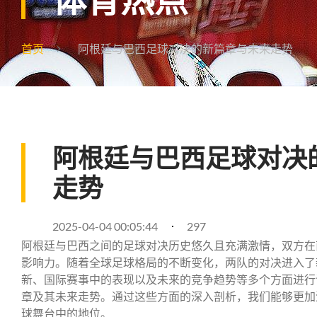
首页
阿根廷与巴西足球对决的新篇章与未来走势
阿根廷与巴西足球对决
走势
2025-04-04 00:05:44
297
阿根廷与巴西之间的足球对决历史悠久且充满激情，双方在
影响力。随着全球足球格局的不断变化，两队的对决进入了
新、国际赛事中的表现以及未来的竞争趋势等多个方面进行
章及其未来走势。通过这些方面的深入剖析，我们能够更加
球舞台中的地位。