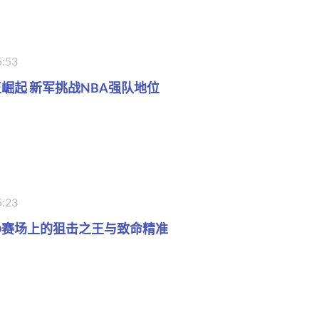
5:53
崛起 新军挑战NBA强队地位
5:23
SGO赛场上的狙击之王与致命精准