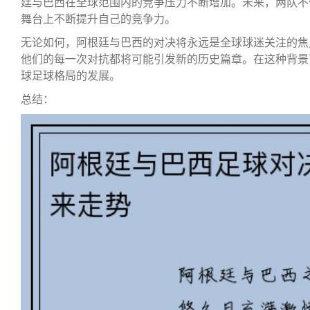
廷与巴西在全球范围内的竞争压力不断增加。未来，两队不
舞台上不断提升自己的竞争力。
无论如何，阿根廷与巴西的对决将永远是全球球迷关注的焦
他们的每一次对抗都将可能引发新的历史篇章。在这种背景
球足球格局的发展。
总结：