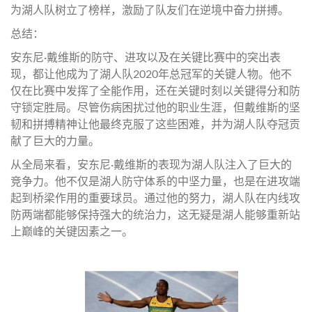
为湖人队树立了榜样，激励了队友们在逆境中奋力拼搏。
总结：
安东尼·戴维斯的防守、进攻以及在关键比赛中的突出表
现，都让他成为了湖人队2020年总冠军的关键人物。他不
仅在比赛中发挥了全能作用，还在关键时刻以关键得分和防
守锁定胜局。尽管伤病困扰过他的职业生涯，但戴维斯的坚
韧和拼搏精神让他最终克服了这些困难，并为湖人队夺冠贡
献了巨大的力量。
从全局来看，安东尼·戴维斯的表现为湖人队注入了巨大的
竞争力。他不仅是湖人防守体系的中坚力量，也是在进攻端
起到桥梁作用的重要球员。通过他的努力，湖人队在内线攻
防两端都能够保持强大的统治力，这无疑是湖人能够重新站
上巅峰的关键因素之一。