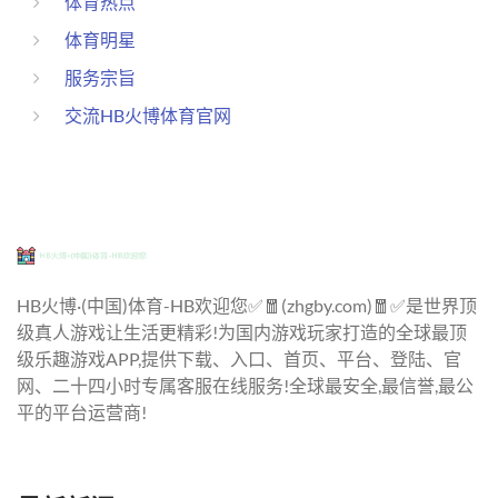
体育热点
体育明星
服务宗旨
交流HB火博体育官网
HB火博·(中国)体育-HB欢迎您✅🧧(zhgby.com)🧧✅是世界顶
级真人游戏让生活更精彩!为国内游戏玩家打造的全球最顶
级乐趣游戏APP,提供下载、入口、首页、平台、登陆、官
网、二十四小时专属客服在线服务!全球最安全,最信誉,最公
平的平台运营商!