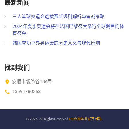
最新新闻
三人篮球奥运会选拔赛新规则解析与备战策略
2024年夏季奥运会将在法国巴黎盛大举行全球瞩目的体
育盛会
韩国成功举办奥运会的历史意义与现代影响
找到我们
安顺市袋筝谷186号
13594780263
©
2026
- All Rights Reserved
HB火博体育官方网站
.