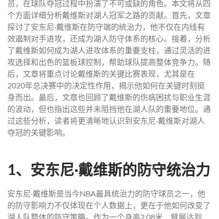
员，在球队夺冠过程中扮演了不可或缺的角色。本文将从四
个方面详细分析戴维斯对湖人冠军之路的贡献。首先，文章
探讨了安东尼·戴维斯在防守端的统治力，他不仅在内线有
效遏制对手进攻，还成为湖人防守体系的核心。接着，分析
了戴维斯如何成为湖人进攻体系的重要支柱，通过灵活的进
攻选择和出色的篮板球控制，帮助球队提高整体竞争力。随
后，文章将重点讨论戴维斯的关键比赛表现，尤其是在
2020年总决赛中的决定性作用，揭示他如何在关键时刻挺
身而出。最后，文章也回顾了戴维斯的伤病困扰与职业生涯
的波动，但也指出这些并未阻挡他在湖人队的重要地位。通
过这些分析，读者将更清晰地认识到安东尼·戴维斯对湖人
夺冠的关键影响。
1、安东尼·戴维斯的防守统治力
安东尼·戴维斯是当今NBA最具统治力的防守球员之一，他
的防守影响力不仅体现在个人数据上，更在于他如何改变了
湖人队整体的防守策略。作为一个身高2.08米、臂展达到