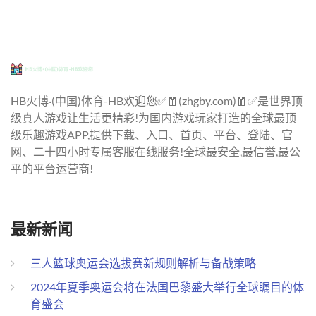
HB火博·(中国)体育-HB欢迎您✅🧧(zhgby.com)🧧✅是世界顶
级真人游戏让生活更精彩!为国内游戏玩家打造的全球最顶
级乐趣游戏APP,提供下载、入口、首页、平台、登陆、官
网、二十四小时专属客服在线服务!全球最安全,最信誉,最公
平的平台运营商!
最新新闻
三人篮球奥运会选拔赛新规则解析与备战策略
2024年夏季奥运会将在法国巴黎盛大举行全球瞩目的体
育盛会