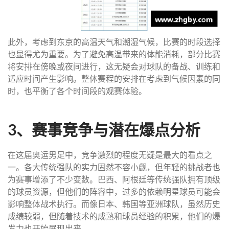
此外，考虑到东京的高温天气和潮湿气候，比赛的时段选择
也显得尤为重要。为了避免高温带来的体能消耗，部分比赛
将安排在傍晚或夜间进行，这无疑会对球队的备战、训练和
适应时间产生影响。整体赛程的安排在考虑到气候因素的同
时，也平衡了各个时间段的观赛体验。
3、赛事竞争与潜在爆点分析
在这届奥运男足中，竞争激烈的程度无疑是最大的看点之
一。各大传统强队的实力固然不容小觑，但年轻的挑战者也
为赛事增添了不少变数。巴西、阿根廷等传统强队拥有顶级
的球员资源，但他们的阵容中，过多的依赖明星球员可能会
影响整体战术执行。而像日本、韩国等亚洲球队，虽然历史
成绩较弱，但随着技术的成熟和球员经验的积累，他们的爆
发力也开始展现出来。