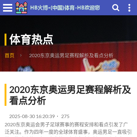
体育热点
首页
2020东京奥运男足赛程解析及看点分析
2020东京奥运男足赛程解析及
看点分析
2025-08-30 16:20:39
275
2020东京奥运会男子足球赛事的赛程安排和看点引发了广
泛关注。作为四年一度的全球体育盛事，奥运男足一直吸引