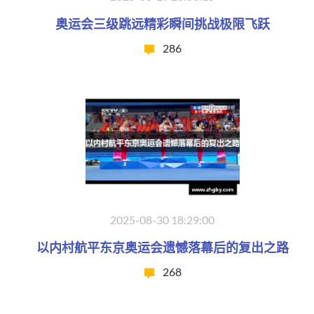
奥运会三级跳远精彩瞬间挑战极限飞跃
286
2025-08-30 18:29:00
以内村航平东京奥运会遗憾落幕后的复出之路
268