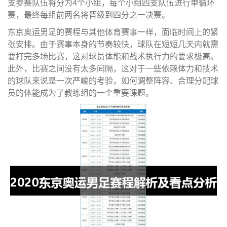
支参赛队伍将分为4个小组，每个小组四支队伍进行单循环
赛，最终每组前两名将晋级到四分之一决赛。
东京奥运男足的赛程与其他体育赛事一样，面临时间上的紧
张安排。由于赛事本身的节奏较快，球队在短短几天内就需
要打完多场比赛，这对球员体能和战术执行力的要求极高。
此外，比赛之间没有太多间隔，这对于一些依赖体力和技术
的球队来说是一次严峻的考验，如何调整阵容、合理分配球
员的体能成为了教练组的一个重要课题。