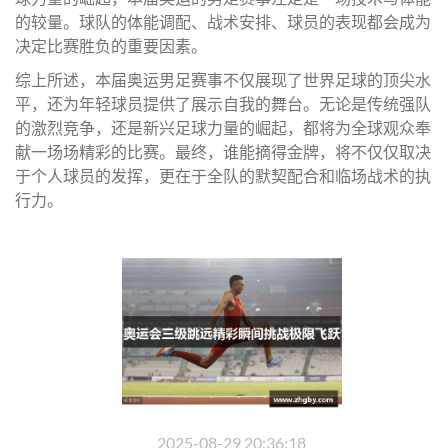
的较量。球队的体能调配、战术安排、球员的表现都会成为
决定比赛胜负的重要因素。
综上所述，本届奥运男足赛事不仅展现了世界足球的顶尖水
平，还为年轻球员提供了展示自我的舞台。无论是传统强队
的激烈竞争，还是新兴足球力量的崛起，都将为全球观众奉
献一场场精彩的比赛。最终，谁能摘得金牌，将不仅仅取决
于个人球员的发挥，更在于全队的默契配合和临场战术的执
行力。
2025-08-29 20:36:18